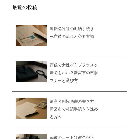
最近の投稿
運転免許証の返納手続き｜
死亡後の流れと必要書類
葬儀で女性が白ブラウスを
着てもいい？新宮市の喪服
マナーと選び方
遺産分割協議書の書き方｜
新宮市で相続手続きを進め
る方へ
葬儀のコートは何色が正