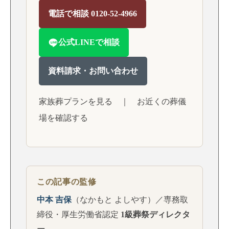
電話で相談 0120-52-4966
公式LINEで相談
資料請求・お問い合わせ
家族葬プランを見る
｜
お近くの葬儀
場を確認する
この記事の監修
中本 吉保
（なかもと よしやす）／専務取
締役・厚生労働省認定
1級葬祭ディレクタ