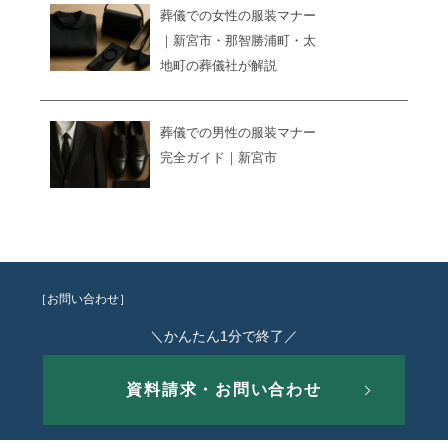
葬儀での女性の服装マナー
｜新宮市・那智勝浦町・太
地町の葬儀社が解説
葬儀での男性の服装マナー
完全ガイド｜新宮市
［お問い合わせ］
＼かんたん1分で終了／
資料請求・お問い合わせ