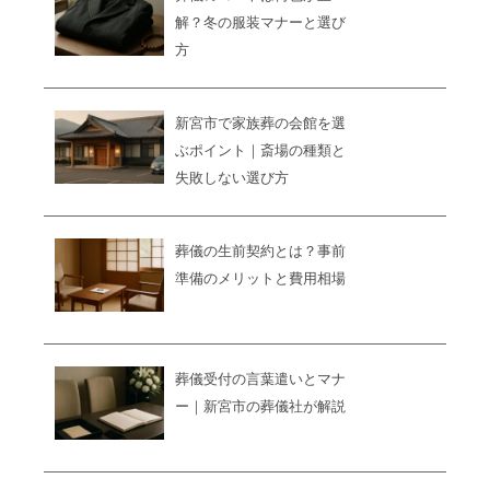
解？冬の服装マナーと選び
方
新宮市で家族葬の会館を選
ぶポイント｜斎場の種類と
失敗しない選び方
葬儀の生前契約とは？事前
準備のメリットと費用相場
葬儀受付の言葉遣いとマナ
ー｜新宮市の葬儀社が解説