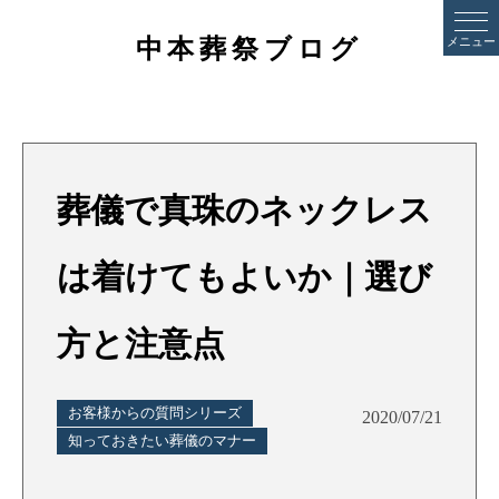
中本葬祭ブログ
メニュー
葬儀で真珠のネックレス
は着けてもよいか｜選び
方と注意点
お客様からの質問シリーズ
2020/07/21
知っておきたい葬儀のマナー