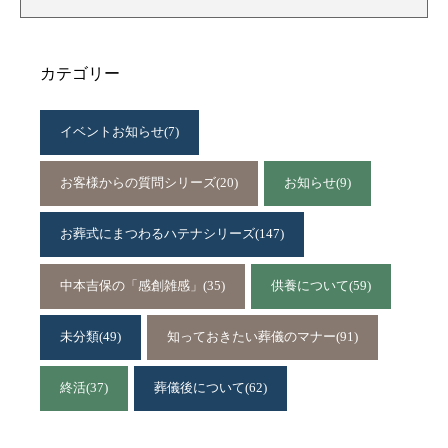
カテゴリー
イベントお知らせ
(7)
お客様からの質問シリーズ
(20)
お知らせ
(9)
お葬式にまつわるハテナシリーズ
(147)
中本吉保の「感創雑感」
(35)
供養について
(59)
未分類
(49)
知っておきたい葬儀のマナー
(91)
終活
(37)
葬儀後について
(62)