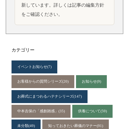
新しています。詳しくは
記事の編集方針
をご確認ください。
カテゴリー
イベントお知らせ
(7)
お客様からの質問シリーズ
(20)
お知らせ
(9)
お葬式にまつわるハテナシリーズ
(147)
中本吉保の「感創雑感」
(35)
供養について
(59)
未分類
(49)
知っておきたい葬儀のマナー
(91)