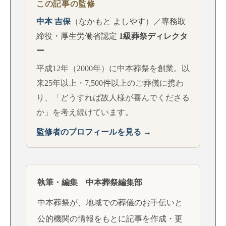
この記事の監修
中本 吉保
（なかもと よしやす）／専務取
締役・厚生労働省認定
1級葬祭ディレクタ
ー
平成12年（2000年）に中本葬祭を創業。以
来25年以上・7,500件以上のご葬儀に携わ
り、「どうすれば故人様が喜んでくださる
か」を考え続けています。
監修者のプロフィールを見る →
執筆・編集 中本葬祭編集部
中本葬祭が、地域での葬儀のお手伝いと
公的機関の情報をもとに記事を作成・更