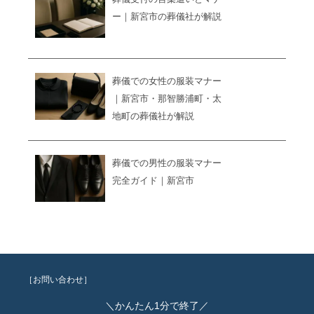
ー｜新宮市の葬儀社が解説
葬儀での女性の服装マナー
｜新宮市・那智勝浦町・太
地町の葬儀社が解説
葬儀での男性の服装マナー
完全ガイド｜新宮市
［お問い合わせ］
＼かんたん1分で終了／