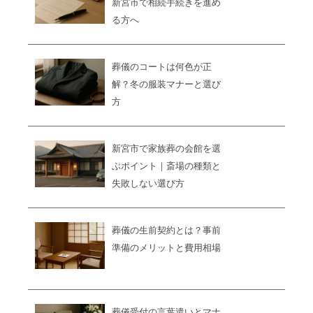
新宮市で相続手続きを進め
る方へ
葬儀のコートは何色が正
解？冬の服装マナーと選び
方
新宮市で家族葬の会館を選
ぶポイント｜斎場の種類と
失敗しない選び方
葬儀の生前契約とは？事前
準備のメリットと費用相場
葬儀受付の言葉遣いとマナ