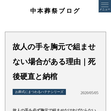
中本葬祭ブログ
メニュー
故人の手を胸元で組ませ
ない場合がある理由｜死
後硬直と納棺
お葬式にまつわるハテナシリーズ
2020/05/05
故人の手を必ず胸元で組ませなければならない