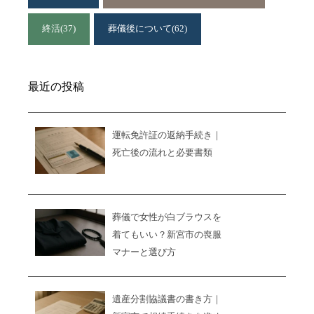
終活
(37)
葬儀後について
(62)
最近の投稿
運転免許証の返納手続き｜
死亡後の流れと必要書類
葬儀で女性が白ブラウスを
着てもいい？新宮市の喪服
マナーと選び方
遺産分割協議書の書き方｜