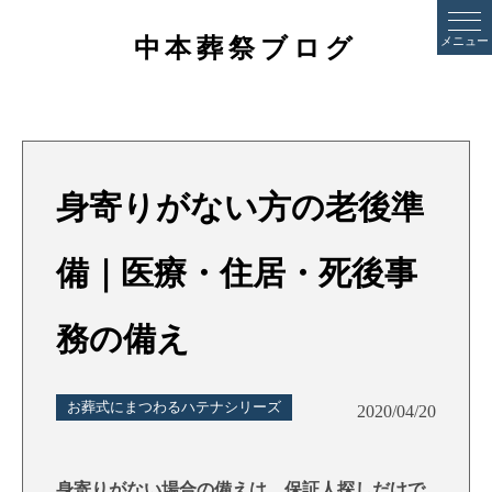
中本葬祭ブログ
メニュー
身寄りがない方の老後準
備｜医療・住居・死後事
務の備え
お葬式にまつわるハテナシリーズ
2020/04/20
身寄りがない場合の備えは、保証人探しだけで