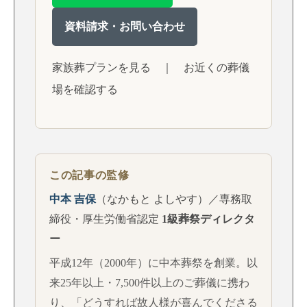
資料請求・お問い合わせ
家族葬プランを見る
｜
お近くの葬儀
場を確認する
この記事の監修
中本 吉保
（なかもと よしやす）／専務取
締役・厚生労働省認定
1級葬祭ディレクタ
ー
平成12年（2000年）に中本葬祭を創業。以
来25年以上・7,500件以上のご葬儀に携わ
り、「どうすれば故人様が喜んでくださる