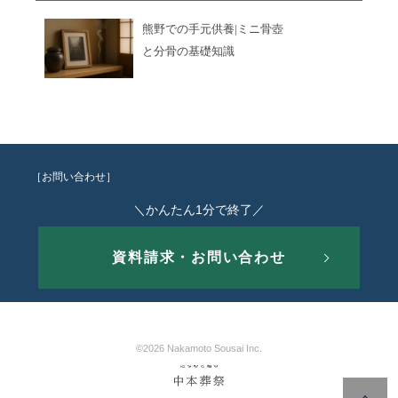
熊野での手元供養|ミニ骨壺
と分骨の基礎知識
［お問い合わせ］
＼かんたん1分で終了／
資料請求・お問い合わせ
©2026 Nakamoto Sousai Inc.