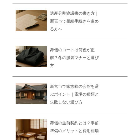
遺産分割協議書の書き方｜
新宮市で相続手続きを進め
る方へ
葬儀のコートは何色が正
解？冬の服装マナーと選び
方
新宮市で家族葬の会館を選
ぶポイント｜斎場の種類と
失敗しない選び方
葬儀の生前契約とは？事前
準備のメリットと費用相場