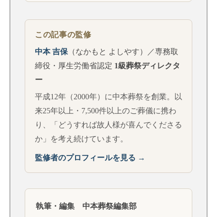
この記事の監修
中本 吉保
（なかもと よしやす）／専務取
締役・厚生労働省認定
1級葬祭ディレクタ
ー
平成12年（2000年）に中本葬祭を創業。以
来25年以上・7,500件以上のご葬儀に携わ
り、「どうすれば故人様が喜んでくださる
か」を考え続けています。
監修者のプロフィールを見る →
執筆・編集 中本葬祭編集部