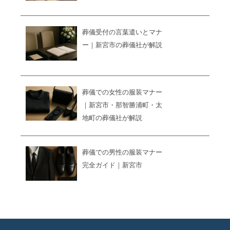
葬儀受付の言葉遣いとマナ
ー｜新宮市の葬儀社が解説
葬儀での女性の服装マナー
｜新宮市・那智勝浦町・太
地町の葬儀社が解説
葬儀での男性の服装マナー
完全ガイド｜新宮市