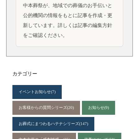
中本葬祭が、地域での葬儀のお手伝いと
公的機関の情報をもとに記事を作成・更
新しています。詳しくは
記事の編集方針
をご確認ください。
カテゴリー
イベントお知らせ
(7)
お客様からの質問シリーズ
(20)
お知らせ
(9)
お葬式にまつわるハテナシリーズ
(147)