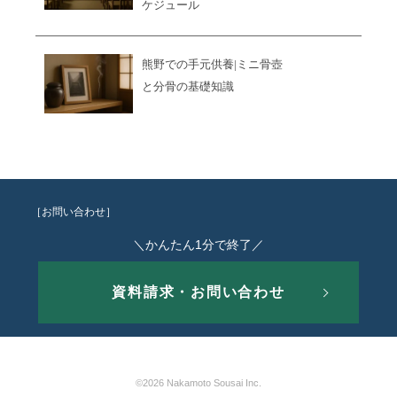
ケジュール
熊野での手元供養|ミニ骨壺
と分骨の基礎知識
［お問い合わせ］
＼かんたん1分で終了／
資料請求・お問い合わせ
©2026 Nakamoto Sousai Inc.