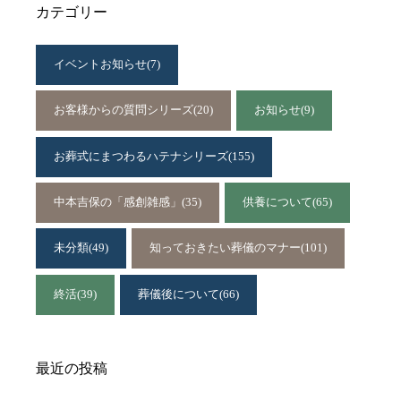
カテゴリー
イベントお知らせ
(7)
お客様からの質問シリーズ
(20)
お知らせ
(9)
お葬式にまつわるハテナシリーズ
(155)
中本吉保の「感創雑感」
(35)
供養について
(65)
未分類
(49)
知っておきたい葬儀のマナー
(101)
終活
(39)
葬儀後について
(66)
最近の投稿