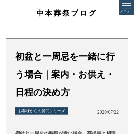
中本葬祭ブログ
メニュー
初盆と一周忌を一緒に行
う場合｜案内・お供え・
日程の決め方
お客様からの質問シリーズ
2020/07/22
初盆と一周忌の時期が近い場合、菩提寺と相談