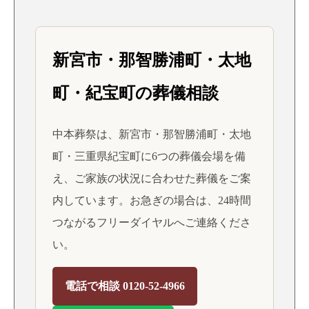
新宮市・那智勝浦町・太地
町・紀宝町の葬儀相談
中本葬祭は、新宮市・那智勝浦町・太地
町・三重県紀宝町に6つの葬儀会場を備
え、ご家族の状況に合わせた葬儀をご案
内しています。お急ぎの場合は、24時間
つながるフリーダイヤルへご連絡くださ
い。
電話で相談 0120-52-4966