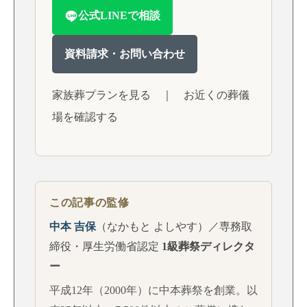
公式LINEで相談
資料請求・お問い合わせ
家族葬プランを見る
｜
お近くの葬儀
場を確認する
この記事の監修
中本 吉保
（なかもと よしやす）／専務取
締役・厚生労働省認定
1級葬祭ディレクタ
ー
平成12年（2000年）に中本葬祭を創業。以