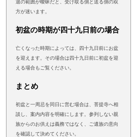
退の範囲が曖昧だと、受け取る側と送る側の双
方が迷います。
初盆の時期が四十九日前の場合
亡くなった時期によっては、四十九日前にお盆
を迎えます。その場合は
四十九日前に初盆を迎
える場合
もご覧ください。
まとめ
初盆と一周忌を同日に営む場合は、菩提寺へ相
談し、案内内容を明確にします。参列しない親
族からのお供えは義務ではなく、ご遺族の意向
を確認して決めてください。