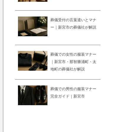
葬儀受付の言葉遣いとマナ
ー｜新宮市の葬儀社が解説
葬儀での女性の服装マナー
｜新宮市・那智勝浦町・太
地町の葬儀社が解説
葬儀での男性の服装マナー
完全ガイド｜新宮市