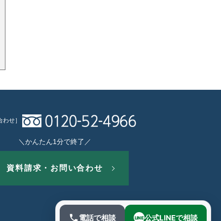
合わせ］
＼かんたん1分で終了／
資料請求・お問い合わせ
電話で相談
公式LINEで相談
LINE