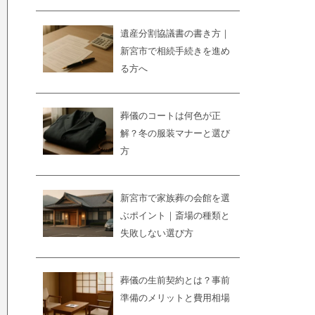
遺産分割協議書の書き方｜
新宮市で相続手続きを進め
る方へ
葬儀のコートは何色が正
解？冬の服装マナーと選び
方
新宮市で家族葬の会館を選
ぶポイント｜斎場の種類と
失敗しない選び方
葬儀の生前契約とは？事前
準備のメリットと費用相場