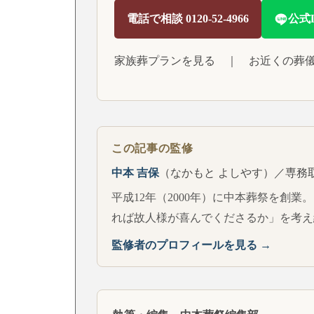
電話で相談 0120-52-4966
公式
家族葬プランを見る
｜
お近くの葬
この記事の監修
中本 吉保
（なかもと よしやす）／専務
平成12年（2000年）に中本葬祭を創業
れば故人様が喜んでくださるか」を考え
監修者のプロフィールを見る →