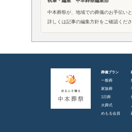
執筆・編集 中本葬祭編集部
中本葬祭が、地域での葬儀のお手伝い
詳しくは
記事の編集方針
をご確認くだ
葬儀プラン
一般葬
家族葬
1日葬
火葬式
めもる会員