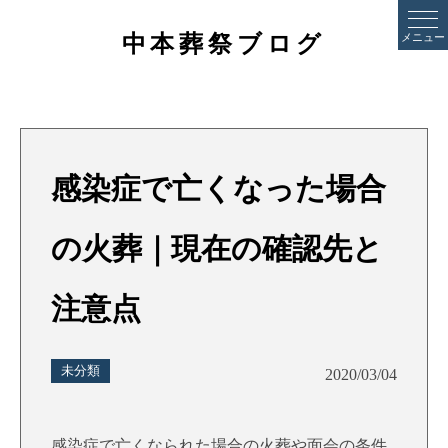
中本葬祭ブログ
メニュー
感染症で亡くなった場合
の火葬｜現在の確認先と
注意点
未分類
2020/03/04
感染症で亡くなられた場合の火葬や面会の条件