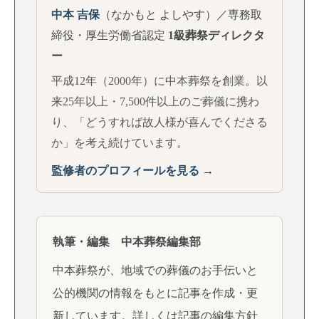
中本 吉保
（なかもと よしやす）／専務取
締役・厚生労働省認定
1級葬祭ディレクタ
ー
平成12年（2000年）に中本葬祭を創業。以
来25年以上・7,500件以上のご葬儀に携わ
り、「どうすれば故人様が喜んでくださる
か」を考え続けています。
監修者のプロフィールを見る →
執筆・編集 中本葬祭編集部
中本葬祭が、地域での葬儀のお手伝いと
公的機関の情報をもとに記事を作成・更
新しています。詳しくは
記事の編集方針