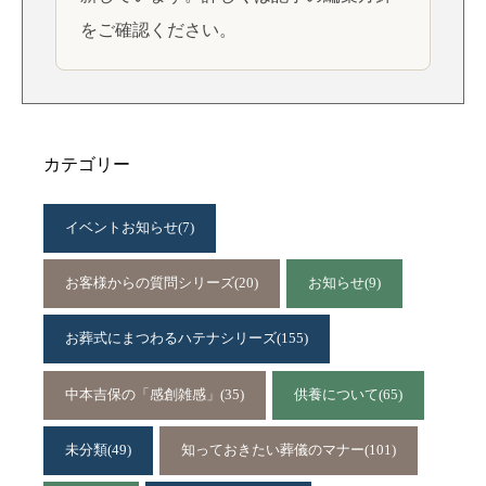
をご確認ください。
カテゴリー
イベントお知らせ
(7)
お客様からの質問シリーズ
(20)
お知らせ
(9)
お葬式にまつわるハテナシリーズ
(155)
中本吉保の「感創雑感」
(35)
供養について
(65)
未分類
(49)
知っておきたい葬儀のマナー
(101)