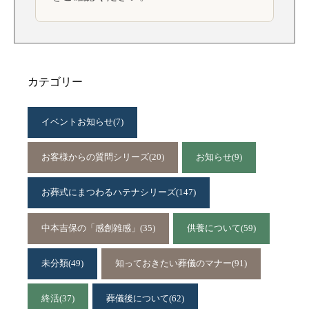
カテゴリー
イベントお知らせ
(7)
お客様からの質問シリーズ
(20)
お知らせ
(9)
お葬式にまつわるハテナシリーズ
(147)
中本吉保の「感創雑感」
(35)
供養について
(59)
未分類
(49)
知っておきたい葬儀のマナー
(91)
終活
(37)
葬儀後について
(62)