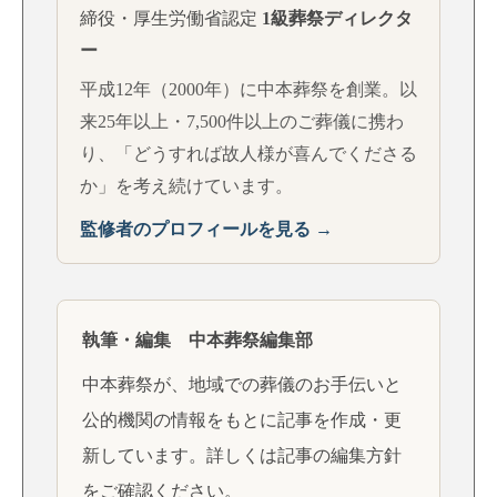
締役・厚生労働省認定
1級葬祭ディレクタ
ー
平成12年（2000年）に中本葬祭を創業。以
来25年以上・7,500件以上のご葬儀に携わ
り、「どうすれば故人様が喜んでくださる
か」を考え続けています。
監修者のプロフィールを見る →
執筆・編集 中本葬祭編集部
中本葬祭が、地域での葬儀のお手伝いと
公的機関の情報をもとに記事を作成・更
新しています。詳しくは
記事の編集方針
をご確認ください。