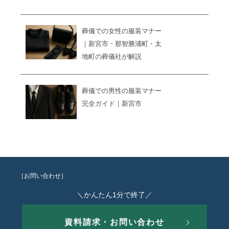
葬儀での女性の服装マナー
｜新宮市・那智勝浦町・太
地町の葬儀社が解説
葬儀での男性の服装マナー
完全ガイド｜新宮市
［お問い合わせ］
＼かんたん1分で終了／
資料請求・お問い合わせ