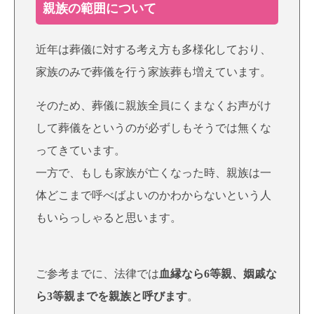
親族の範囲について
近年は葬儀に対する考え方も多様化しており、
家族のみで葬儀を行う家族葬も増えています。
そのため、葬儀に親族全員にくまなくお声がけ
して葬儀をというのが必ずしもそうでは無くな
ってきています。
一方で、もしも家族が亡くなった時、親族は一
体どこまで呼べばよいのかわからないという人
もいらっしゃると思います。
ご参考までに、法律では
血縁なら
6等親
、姻戚な
ら
3等親
までを親族と呼びます
。