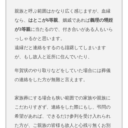
親族と呼ぶ範囲はかなり広く感じますが、血縁
なら、
はとこが6等親
、姻戚であれば
義理の甥姪
が3等親
に当たるので、付き合いがある人もいら
っしゃるかと思います。
遠縁だと連絡をするのも躊躇してしまいます
が、もし故人と近所に住んでいたり、
年賀状のやり取りなどをしていた場合には葬儀
の連絡をした方が無難と言えます。
家族葬にする場合も
狭い範囲での家族や親族に
こだわりすぎず
、連絡をした際にもし、弔問の
希望があれば、できるだけ参列を受け入れられ
た方が、ご親族の皆様も故人と心残り無くお別