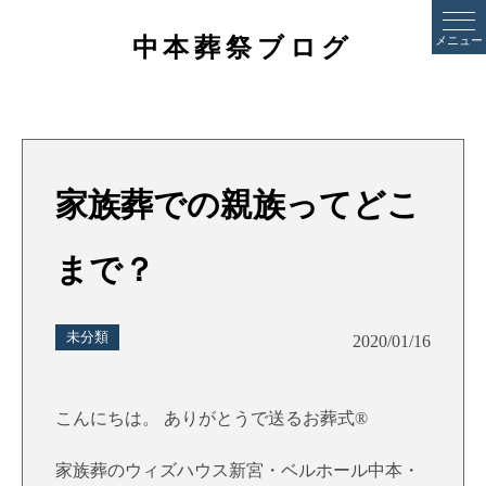
中本葬祭ブログ
メニュー
家族葬での親族ってどこ
まで？
未分類
2020/01/16
こんにちは。 ありがとうで送るお葬式®
家族葬のウィズハウス新宮・ベルホール中本・