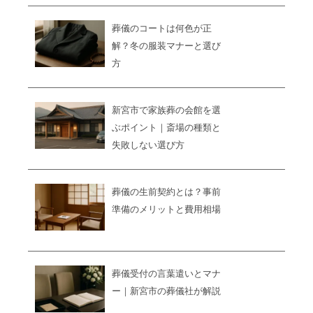
葬儀のコートは何色が正
解？冬の服装マナーと選び
方
新宮市で家族葬の会館を選
ぶポイント｜斎場の種類と
失敗しない選び方
葬儀の生前契約とは？事前
準備のメリットと費用相場
葬儀受付の言葉遣いとマナ
ー｜新宮市の葬儀社が解説