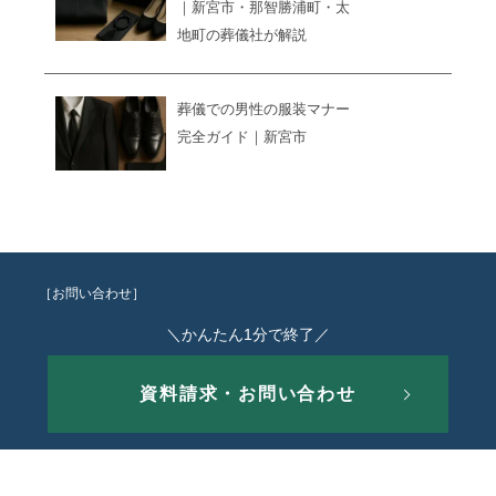
｜新宮市・那智勝浦町・太
地町の葬儀社が解説
葬儀での男性の服装マナー
完全ガイド｜新宮市
［お問い合わせ］
＼かんたん1分で終了／
資料請求・お問い合わせ