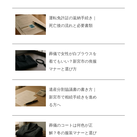
運転免許証の返納手続き｜
死亡後の流れと必要書類
葬儀で女性が白ブラウスを
着てもいい？新宮市の喪服
マナーと選び方
遺産分割協議書の書き方｜
新宮市で相続手続きを進め
る方へ
葬儀のコートは何色が正
解？冬の服装マナーと選び