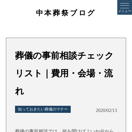
中本葬祭ブログ
メニュー
葬儀の事前相談チェック
リスト｜費用・会場・流
れ
知っておきたい葬儀のマナー
2020/02/13
葬儀の事前相談では、何を聞けばよいか分から