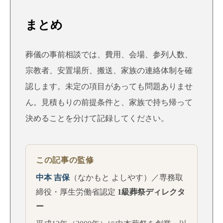
まとめ
葬儀の事前相談では、費用、会場、参列人数、
宗教者、安置場所、搬送、家族の連絡体制を確
認します。未定の項目があっても問題ありませ
ん。見積もりの前提条件と、家族で持ち帰って
決めることを分けて記録してください。
この記事の監修
中本 吉保
（なかもと よしやす）／専務取
締役・厚生労働省認定
1級葬祭ディレクタ
ー