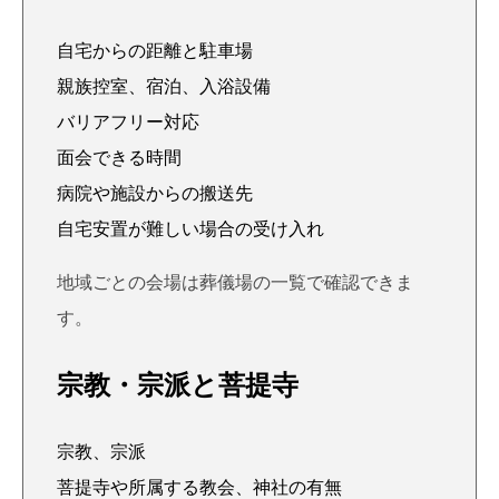
自宅からの距離と駐車場
親族控室、宿泊、入浴設備
バリアフリー対応
面会できる時間
病院や施設からの搬送先
自宅安置が難しい場合の受け入れ
地域ごとの会場は
葬儀場の一覧
で確認できま
す。
宗教・宗派と菩提寺
宗教、宗派
菩提寺や所属する教会、神社の有無