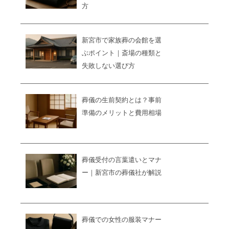
方
新宮市で家族葬の会館を選
ぶポイント｜斎場の種類と
失敗しない選び方
葬儀の生前契約とは？事前
準備のメリットと費用相場
葬儀受付の言葉遣いとマナ
ー｜新宮市の葬儀社が解説
葬儀での女性の服装マナー