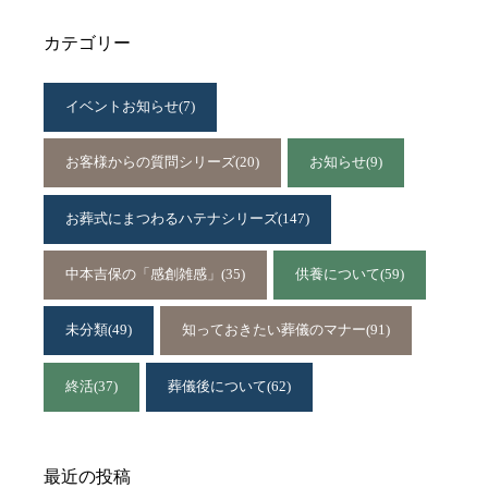
カテゴリー
イベントお知らせ
(7)
お客様からの質問シリーズ
(20)
お知らせ
(9)
お葬式にまつわるハテナシリーズ
(147)
中本吉保の「感創雑感」
(35)
供養について
(59)
未分類
(49)
知っておきたい葬儀のマナー
(91)
終活
(37)
葬儀後について
(62)
最近の投稿