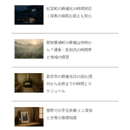
紀宝町の葬儀社24時間対応
｜深夜の病院お迎えも安心
那智勝浦町の葬儀は何時か
ら？通夜・告別式の時間帯
と地域の慣習
新宮市の葬儀当日の流れ|受
付から出棺までの時間とス
ケジュール
熊野での手元供養|ミニ骨壺
と分骨の基礎知識