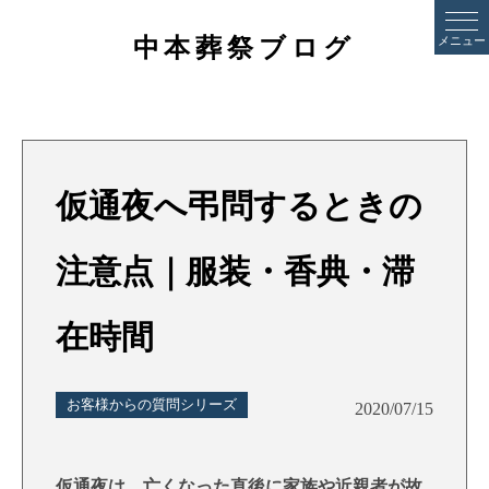
中本葬祭ブログ
メニュー
仮通夜へ弔問するときの
注意点｜服装・香典・滞
在時間
お客様からの質問シリーズ
2020/07/15
仮通夜は、亡くなった直後に家族や近親者が故