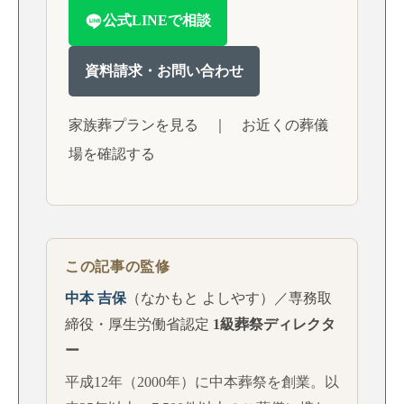
公式LINEで相談
資料請求・お問い合わせ
家族葬プランを見る
｜
お近くの葬儀
場を確認する
この記事の監修
中本 吉保
（なかもと よしやす）／専務取
締役・厚生労働省認定
1級葬祭ディレクタ
ー
平成12年（2000年）に中本葬祭を創業。以