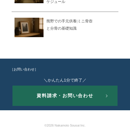
ケジュール
熊野での手元供養|ミニ骨壺
と分骨の基礎知識
［お問い合わせ］
＼かんたん1分で終了／
資料請求・お問い合わせ
©2026 Nakamoto Sousai Inc.