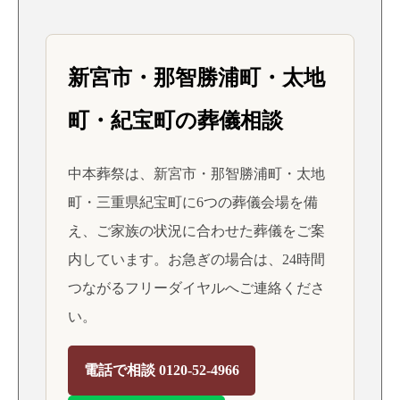
新宮市・那智勝浦町・太地
町・紀宝町の葬儀相談
中本葬祭は、新宮市・那智勝浦町・太地
町・三重県紀宝町に6つの葬儀会場を備
え、ご家族の状況に合わせた葬儀をご案
内しています。お急ぎの場合は、24時間
つながるフリーダイヤルへご連絡くださ
い。
電話で相談 0120-52-4966