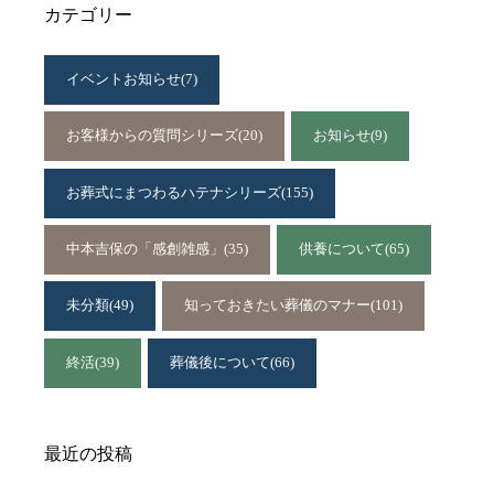
カテゴリー
イベントお知らせ
(7)
お客様からの質問シリーズ
(20)
お知らせ
(9)
お葬式にまつわるハテナシリーズ
(155)
中本吉保の「感創雑感」
(35)
供養について
(65)
未分類
(49)
知っておきたい葬儀のマナー
(101)
終活
(39)
葬儀後について
(66)
最近の投稿