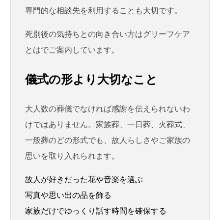
専門的な相談先を利用することも大切です。
死別後の気持ちとの向き合い方は
グリーフケア
とは
でご案内しています。
儀式の形より大切なこと
大人数の葬儀でなければ感謝を伝えられないわ
けではありません。家族葬、一日葬、火葬式、
一般葬のどの形式でも、故人らしさやご家族の
思いを取り入れられます。
故人が好きだった花や音楽を選ぶ
写真や思い出の品を飾る
家族だけでゆっくり話す時間を確保する