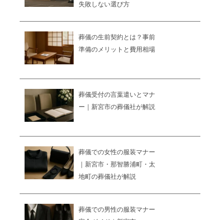
失敗しない選び方
葬儀の生前契約とは？事前
準備のメリットと費用相場
葬儀受付の言葉遣いとマナ
ー｜新宮市の葬儀社が解説
葬儀での女性の服装マナー
｜新宮市・那智勝浦町・太
地町の葬儀社が解説
葬儀での男性の服装マナー