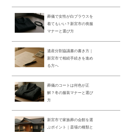
葬儀で女性が白ブラウスを
着てもいい？新宮市の喪服
マナーと選び方
遺産分割協議書の書き方｜
新宮市で相続手続きを進め
る方へ
葬儀のコートは何色が正
解？冬の服装マナーと選び
方
新宮市で家族葬の会館を選
ぶポイント｜斎場の種類と