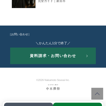
完全ガイド｜新宮市
［お問い合わせ］
＼かんたん1分で終了／
資料請求・お問い合わせ
©2026 Nakamoto Sousai Inc.