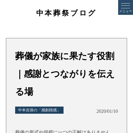
中本葬祭ブログ
メニュー
葬儀が家族に果たす役割
｜感謝とつながりを伝え
る場
中本吉保の「感創雑感」
2020/01/10
葬儀の形式や規模に一つの正解はありません。